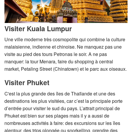
Visiter Kuala Lumpur
Une ville moderne très cosmopolite qui combine la culture
malaisienne, indienne et chinoise. Ne manquez pas une
visite au pied des tours Petronas le soir. A ne pas
manquer: la tour Menara, faire du shopping à central
market, Petaling Street (Chinatown) et le parc aux oiseaux.
Visiter Phuket
C'est la plus grande des îles de Thaïlande et une des
destinations les plus visitées, car c’est la principale porte
d’entrée pour visiter le sud du pays. L’attrait principal de
Phuket est bien sur ses plages mais il y a aussi de
nombreuses activités à faire: des excursions sur les îles
alentour, des trips plongée ou snorkelling, prendre des