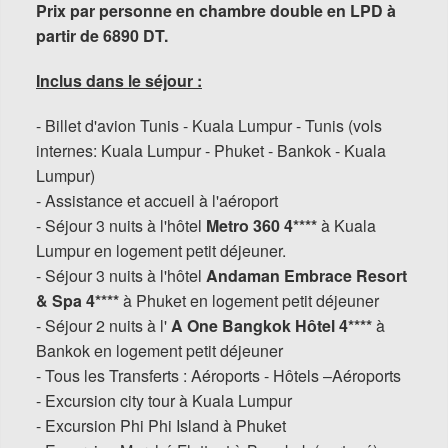
Prix par personne en chambre double en LPD à
partir de 6890 DT.
Inclus dans le séjour :
- Billet d'avion Tunis - Kuala Lumpur - Tunis (vols
internes: Kuala Lumpur - Phuket - Bankok - Kuala
Lumpur)
- Assistance et accueil à l'aéroport
- Séjour 3 nuits à l'hôtel
Metro 360 4****
à Kuala
Lumpur en logement petit déjeuner.
- Séjour 3 nuits à l'hôtel
Andaman Embrace Resort
& Spa 4****
à Phuket en logement petit déjeuner
- Séjour 2 nuits à l'
A One Bangkok Hôtel 4****
à
Bankok en logement petit déjeuner
- Tous les Transferts : Aéroports - Hôtels –Aéroports
- Excursion city tour à Kuala Lumpur
- Excursion Phi Phi Island à Phuket