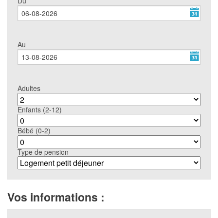
Du
Au
Adultes
Enfants (2-12)
Bébé (0-2)
Type de pension
Vos informations :