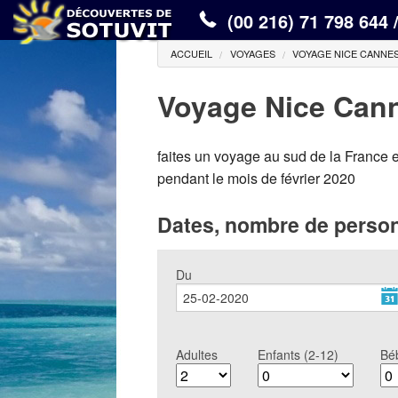
(00 216) 71 798 644 
ACCUEIL
VOYAGES
VOYAGE NICE CANNE
Voyage Nice Can
faites un voyage au sud de la France
pendant le mois de février 2020
Dates, nombre de person
Du
Adultes
Enfants (2-12)
Bé