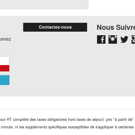
Nous Suivre
Contactez-nous
ecevez
jour HT complété des taxes obligatoires hors taxes de séjour): prix "à partir de" 
e minute, ni les suppléments spécifiques susceptibles de s'appliquer à certaines 