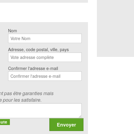
Nom
Adresse, code postal, ville, pays
Confirmer l'adresse e-mail
 pas être garanties mais
 pour les satisfaire.
nute