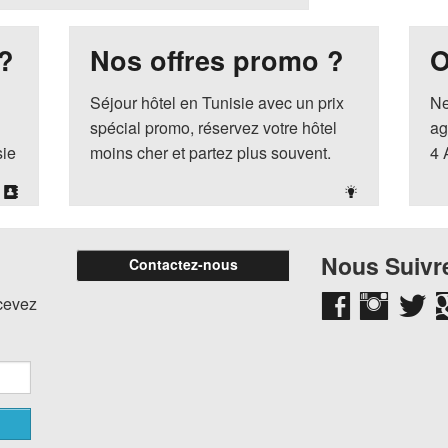
?
Nos offres promo ?
O
Séjour hôtel en Tunisie avec un prix
Ne
spécial promo, réservez votre hôtel
ag
sie
moins cher et partez plus souvent.
4 
Nous Suivre
Contactez-nous
ecevez