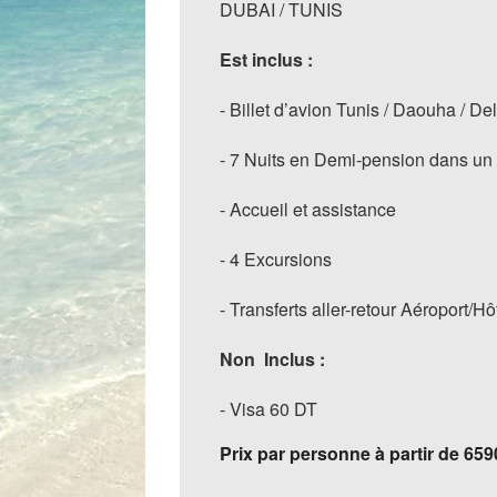
DUBAI / TUNIS
Est inclus :
- Billet d’avion Tunis / Daouha / De
- 7 Nuits en Demi-pension dans un
- Accueil et assistance
- 4 Excursions
- Transferts aller-retour Aéroport/Hô
Non Inclus :
- Visa 60 DT
Prix par personne à partir de 65