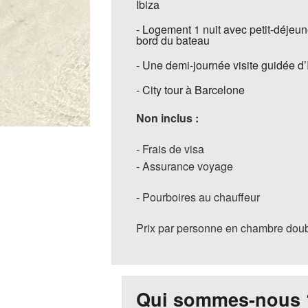
Ibiza
- Logement 1 nuit avec petit-déjeune
bord du bateau
- Une demi-journée visite guidée d’
- City tour à Barcelone
Non inclus :
- Frais de visa
- Assurance voyage
- Pourboires au chauffeur
Prix par personne en chambre doub
Qui sommes-nous 