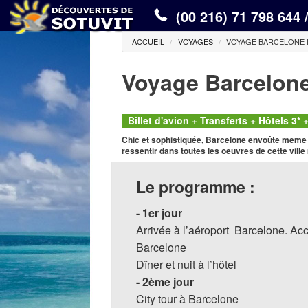
(00 216) 71 798 644 
ACCUEIL
VOYAGES
VOYAGE BARCELONE I
Voyage Barcelone
Billet d'avion + Transferts + Hôtels 3*
Chic et sophistiquée, Barcelone envoûte même le 
ressentir dans toutes les oeuvres de cette vill
Le programme :
- 1er jour
Arrivée à l’aéroport Barcelone. Accue
Barcelone
Dîner et nuit à l’hôtel
- 2ème jour
City tour à Barcelone