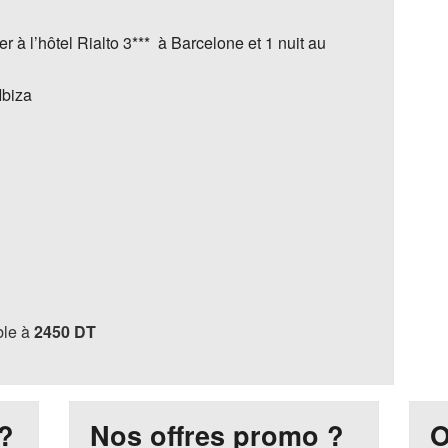
r à l’hôtel Rialto 3*** à Barcelone et 1 nuit au
Ibiza
le à
2450 DT
?
Nos offres promo ?
O