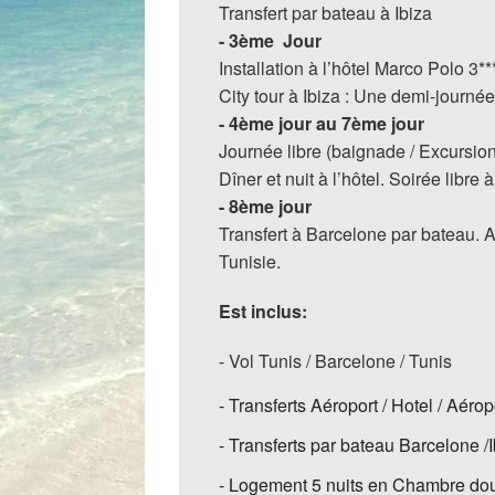
Transfert par bateau à Ibiza
- 3ème Jour
Installation à l’hôtel Marco Polo 3**
City tour à Ibiza : Une demi-journée v
- 4ème jour au 7ème jour
Journée libre (baignade / Excursion
Dîner et nuit à l’hôtel. Soirée libre
- 8ème jour
Transfert à Barcelone par bateau. As
Tunisie.
Est inclus:
- Vol Tunis / Barcelone / Tunis
- Transferts Aéroport / Hotel / Aérop
- Transferts par bateau Barcelone /
- Logement 5 nuits en Chambre doub