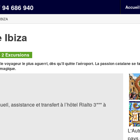
/ 94 686 940
Accueil
BIZA
 Ibiza
 + 2 Excursions
voyageur le plus aguerri, dès qu’il quitte l’aéroport. La passion catalane se fa
e magique.
il, assistance et transfert à l’hôtel Rialto 3*** à
L'Aut
pays 