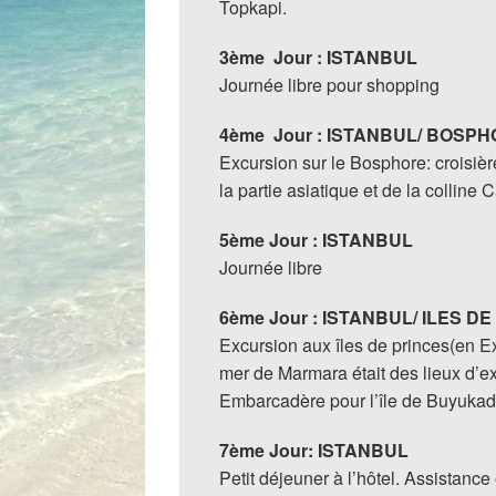
Topkapi.
3ème Jour : ISTANBUL
Journée libre pour shopping
4ème Jour : ISTANBUL/ BOSP
Excursion sur le Bosphore: croisiè
la partie asiatique et de la colline 
5ème Jour : ISTANBUL
Journée libre
6ème Jour : ISTANBUL/ ILES 
Excursion aux îles de princes(en Ex
mer de Marmara était des lieux d’ex
Embarcadère pour l’île de Buyuka
7ème Jour: ISTANBUL
Petit déjeuner à l’hôtel. Assistance e