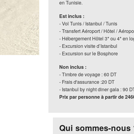
en Tunisie.
Est inclus :
- Vol Tunis / Istanbul / Tunis
- Transfert Aéroport / Hôtel / Aéropo
- Hébergement Hôtel 3* ou 4* en l
- Excursion visite d’Istanbul
- Excursion sur le Bosphore
Non inclus :
- Timbre de voyage : 60 DT
- Frais d'assurance :20 DT
- Istanbul by night diner gala : 90 D
Prix par personne à partir de 24
Qui sommes-nous 