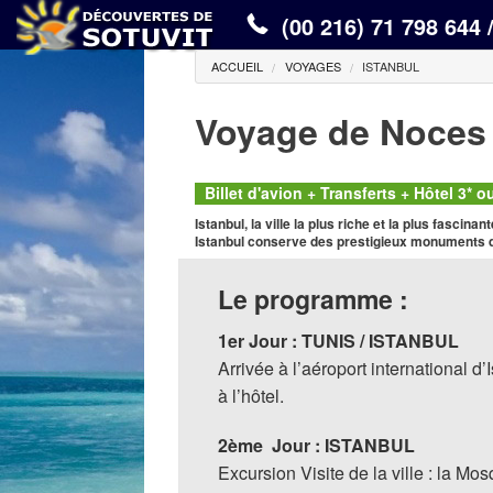
(00 216) 71 798 644 
ACCUEIL
VOYAGES
ISTANBUL
Voyage de Noces 
Billet d'avion + Transferts + Hôtel 3* 
Istanbul, la ville la plus riche et la plus fascinan
Istanbul conserve des prestigieux monuments qu
Le programme :
1er Jour : TUNIS / ISTANBUL
Arrivée à l’aéroport international d’
à l’hôtel.
2ème Jour : ISTANBUL
Excursion Visite de la ville : la Mo