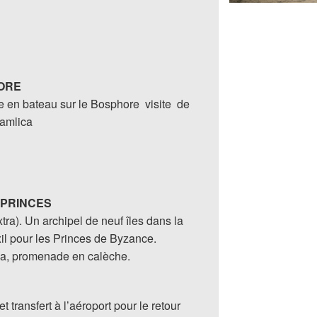
HORE
re en bateau sur le Bosphore visite de
Camlica
DE PRINCES
tra). Un archipel de neuf îles dans la
il pour les Princes de Byzance.
da, promenade en calèche.
t transfert à l’aéroport pour le retour