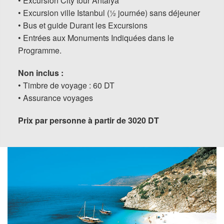
• Excursion City tour Antalya
• Excursion ville Istanbul (½ journée) sans déjeuner
• Bus et guide Durant les Excursions
• Entrées aux Monuments Indiquées dans le
Programme.
Non inclus :
• Timbre de voyage : 60 DT
• Assurance voyages
Prix par personne à partir de 3020 DT